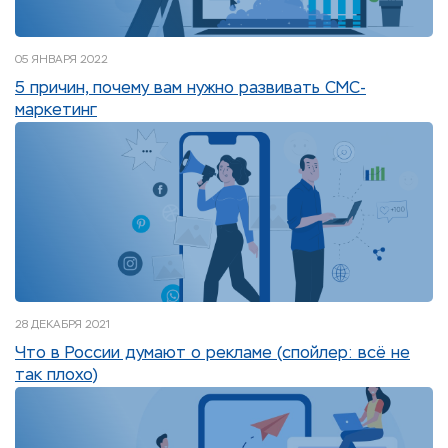
05 ЯНВАРЯ 2022
5 причин, почему вам нужно развивать СМС-
маркетинг
28 ДЕКАБРЯ 2021
Что в России думают о рекламе (спойлер: всё не
так плохо)