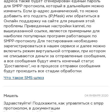
адреса также будет сгенерирован единый пароль
для SMPP протокола, который в дальнейшем можно
изменить. Если ip-адрес динамический, то можно
добавить его подсеть (IP/Mask) или обратиться в
Онлайн поддержку на сайте для решения этой
проблемы. Приведенные настройки kannel, по
вышеуказанной ссылке, являются примерными для
наиболее популярных программ работающих по
SMPP-протоколу. Для тестирования необходимо
зарегистрироваться в нашем сервисе и далее можно
включить режим виртуальной отправки, при котором
не списываются деньги за отправленные сообщения,
а все сообщения будут иметь конечный статус
"Доставлено", но в процессе отправки сообщения
будут проходить все стадии обработки.
Что такое SMS-шлюз
Мишель
04 ЯНВАРЯ 2020
Здравствуйте! Подскажите, как управляться с smpp
протоколом, в документации