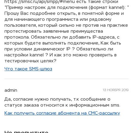
https://smsc.ru/api/smpp/#menu есть такие строки
"Пример настроек для подключения (формат kannel): "
Прошу Вас подробнее открыть, в понятной форме и
для начинающего программиста или рядовому
пользователя, который сильно не против на практике
протестировать заявленные преимущества
протокола. Обязательно ли добавить IP-адреса, с
которых будете выполнять подключение, Как быть
при условии динамическог IP ? Обязательно ли
настройки kannel ? И как это можно проверить в
тестировочных целях?
Что такое SMS-шлюз
admin
13 НОЯБРЯ 2019
Да, согласие нужно получать, т.к сообщение о
статусе заказа относится к информационным sms.
Как получить согласие абонента на СМС-рассылку