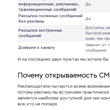
информационных, рекламных,
Да
транзакционных сообщений
Рассылка полезных сообщений
Да
без рекламы
Доступна, н
Рассылка экстренных
быстрой реа
сообщений
ниже, чем п
Зависит от т
Доверие к каналу
сообщения
И на последних двух пунктах мы хотели бы
Почему открываемость СМС
Рекламодатели пытаются всеми возможными
потому рекламу мы встречаем практически 
является наиболее доступной для них конт
все, кто не попадя.