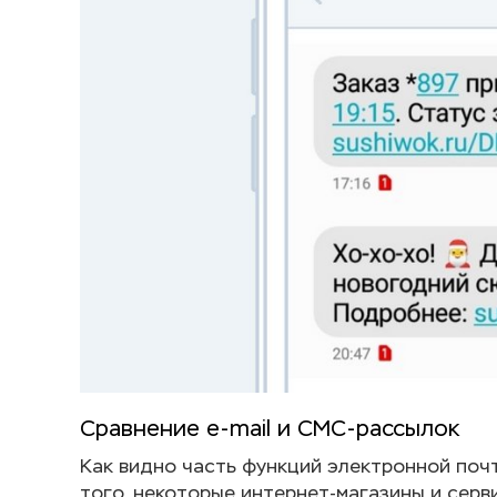
Сравнение e-mail и СМС-рассылок
Как видно часть функций электронной поч
того, некоторые интернет-магазины и серв