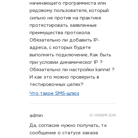
начинающего программиста или
рядовому пользователя, который
сильно не против на практике
протестировать заявленные
преимущества протокола.
Обязательно ли добавить IP-
адреса, с которых будете
выполнять подключение, Как быть
при условии динамическог IP ?
Обязательно ли настройки kannel ?
И как это можно проверить в
тестировочных целях?
Что такое SMS-шлюз
admin
13 НОЯБРЯ 2019
Да, согласие нужно получать, т.к
сообщение о статусе заказа