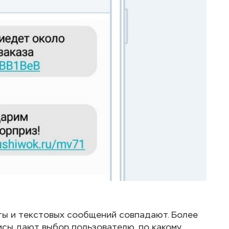
ты и текстовых сообщений совпадают. Более
исы дают выбор пользователю, по какому