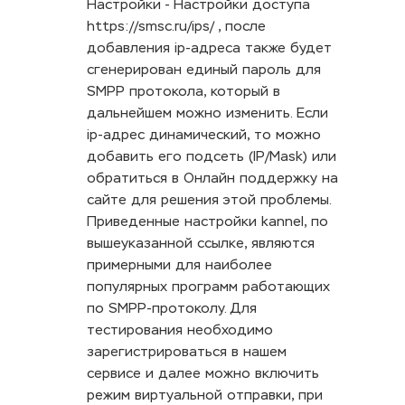
Настройки - Настройки доступа
https://smsc.ru/ips/ , после
добавления ip-адреса также будет
сгенерирован единый пароль для
SMPP протокола, который в
дальнейшем можно изменить. Если
ip-адрес динамический, то можно
добавить его подсеть (IP/Mask) или
обратиться в Онлайн поддержку на
сайте для решения этой проблемы.
Приведенные настройки kannel, по
вышеуказанной ссылке, являются
примерными для наиболее
популярных программ работающих
по SMPP-протоколу. Для
тестирования необходимо
зарегистрироваться в нашем
сервисе и далее можно включить
режим виртуальной отправки, при