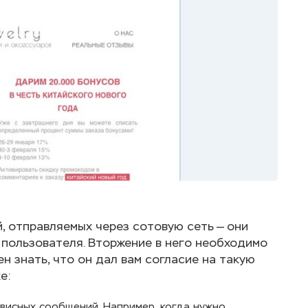
, отправляемых через сотовую сеть — они
 пользователя. Вторжение в него необходимо
н знать, что он дал вам согласие на такую
е:
висных сообщений. Например, когда нужно