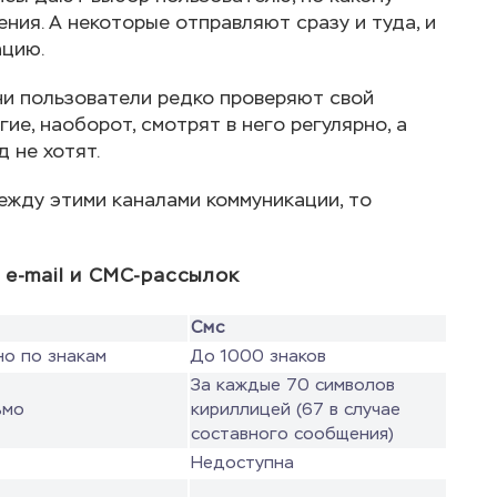
ния. А некоторые отправляют сразу и туда, и
ацию.
ни пользователи редко проверяют свой
ие, наоборот, смотрят в него регулярно, а
 не хотят.
между этими каналами коммуникации, то
e-mail и СМС-рассылок
Смс
но по знакам
До 1000 знаков
За каждые 70 символов
ьмо
кириллицей (67 в случае
составного сообщения)
Недоступна