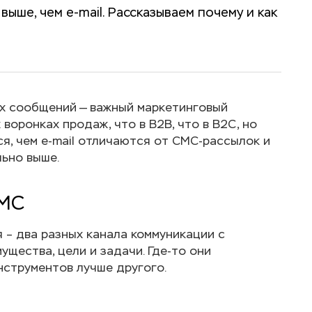
ыше, чем e-mail. Рассказываем почему и как
х сообщений — важный маркетинговый
 воронках продаж, что в B2B, что в B2C, но
я, чем e-mail отличаются от СМС-рассылок и
ьно выше.
СМС
 – два разных канала коммуникации с
ущества, цели и задачи. Где-то они
инструментов лучше другого.