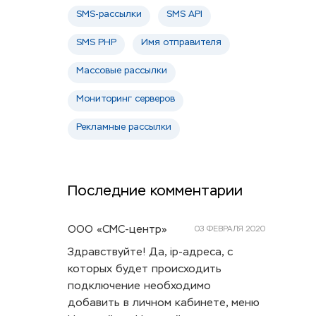
SMS-рассылки
SMS API
SMS PHP
Имя отправителя
Массовые рассылки
Мониторинг серверов
Рекламные рассылки
Последние комментарии
ООО «СМС-центр»
03 ФЕВРАЛЯ 2020
Здравствуйте! Да, ip-адреса, с
которых будет происходить
подключение необходимо
добавить в личном кабинете, меню