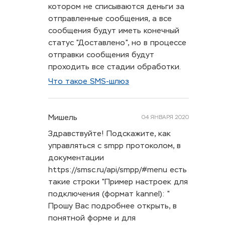
котором не списываются деньги за
отправленные сообщения, а все
сообщения будут иметь конечный
статус "Доставлено", но в процессе
отправки сообщения будут
проходить все стадии обработки.
Что такое SMS-шлюз
Мишель
04 ЯНВАРЯ 2020
Здравствуйте! Подскажите, как
управляться с smpp протоколом, в
документации
https://smsc.ru/api/smpp/#menu есть
такие строки "Пример настроек для
подключения (формат kannel): "
Прошу Вас подробнее открыть, в
понятной форме и для