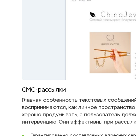
СМС-рассылки
Главная особенность текстовых сообщений
воспринимаются, как личное пространство
хорошо продумывать, а пользователь долже
интервенцию. Они эффективны при рассылк
Гарантированно доставляемых адресных сер