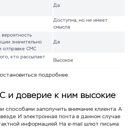
Да
Доступна, но не имеет
смысла
о вероятность
кции значительно
Да
ри отправке СМС
ого, кто рассылает
Высокое
 остановиться подробнее.
 и доверие к ним высокие
 способами заполучить внимание клиента. А
везде. И электронная почта в данном случае
актной информацией. На e-mail шлют письма