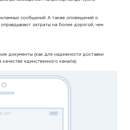
кламных сообщений. А также оповещений о
е оправдывают затраты на более дорогой, чем
ские документы (как для надежности доставки
в качестве единственного канала).