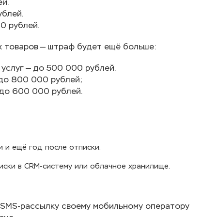
й.
блей.
0 рублей.
х товаров — штраф будет ещё больше:
 услуг — до 500 000 рублей.
 до 800 000 рублей;
 до 600 000 рублей.
 и ещё год после отписки.
ски в CRM-систему или облачное хранилище.
ю SMS-рассылку своему мобильному оператору