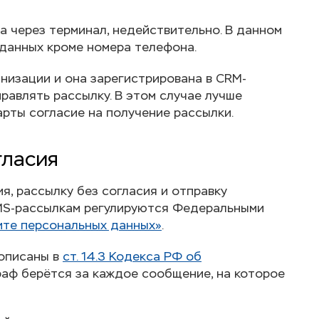
а через терминал, недействительно. В данном
 данных кроме номера телефона.
анизации и она зарегистрирована в CRM-
правлять рассылку. В этом случае лучше
арты согласие на получение рассылки.
гласия
, рассылку без согласия и отправку
SMS-рассылкам регулируются Федеральными
ите персональных данных»
.
 описаны в
ст. 14.3 Кодекса РФ об
раф берётся за каждое сообщение, на которое