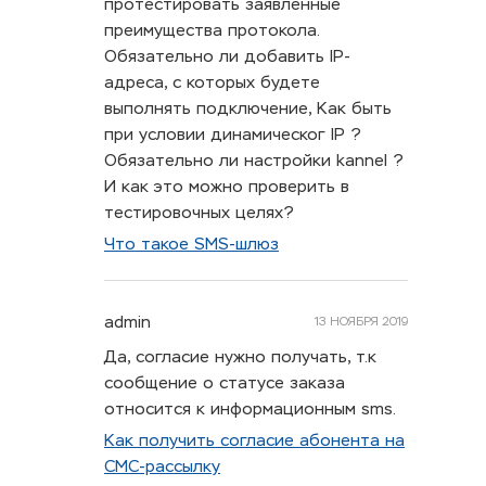
протестировать заявленные
преимущества протокола.
Обязательно ли добавить IP-
адреса, с которых будете
выполнять подключение, Как быть
при условии динамическог IP ?
Обязательно ли настройки kannel ?
И как это можно проверить в
тестировочных целях?
Что такое SMS-шлюз
admin
13 НОЯБРЯ 2019
Да, согласие нужно получать, т.к
сообщение о статусе заказа
относится к информационным sms.
Как получить согласие абонента на
СМС-рассылку