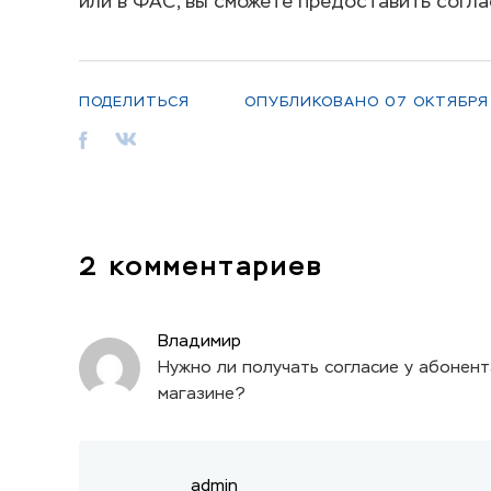
или в ФАС, вы сможете предоставить согла
ПОДЕЛИТЬСЯ
ОПУБЛИКОВАНО
07 ОКТЯБРЯ
2 комментариев
Владимир
Нужно ли получать согласие у абонента
магазине?
admin