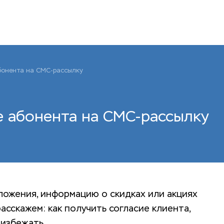
бонента на СМС-рассылку
е абонента на СМС-рассылку
ожения, информацию о скидках или акциях
расскажем: как получить согласие клиента,
 избежать.