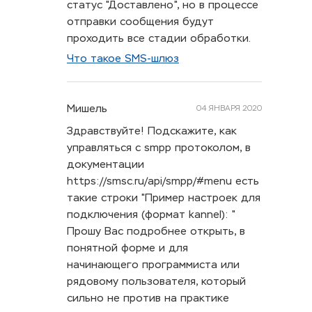
статус "Доставлено", но в процессе
отправки сообщения будут
проходить все стадии обработки.
Что такое SMS-шлюз
Мишель
04 ЯНВАРЯ 2020
Здравствуйте! Подскажите, как
управляться с smpp протоколом, в
документации
https://smsc.ru/api/smpp/#menu есть
такие строки "Пример настроек для
подключения (формат kannel): "
Прошу Вас подробнее открыть, в
понятной форме и для
начинающего программиста или
рядовому пользователя, который
сильно не против на практике