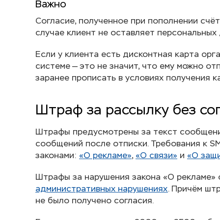
Важно
Согласие, полученное при пополнении счёт
случае клиент не оставляет персональных
Если у клиента есть дисконтная карта орг
системе — это не значит, что ему можно от
заранее прописать в условиях получения к
Штраф за рассылку без со
Штрафы предусмотрены за текст сообщения
сообщений после отписки. Требования к 
законами:
«О рекламе»
,
«О связи»
и
«О защ
Штрафы за нарушения закона «О рекламе»
административных нарушениях
. Причём шт
не было получено согласия.