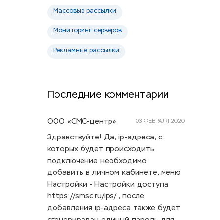
Массовые рассылки
Мониторинг серверов
Рекламные рассылки
Последние комментарии
ООО «СМС-центр»
03 ФЕВРАЛЯ 2020
Здравствуйте! Да, ip-адреса, с
которых будет происходить
подключение необходимо
добавить в личном кабинете, меню
Настройки - Настройки доступа
https://smsc.ru/ips/ , после
добавления ip-адреса также будет
сгенерирован единый пароль для