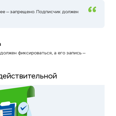
нее — запрещено. Подписчик должен
а
должен фиксироваться, а его запись —
едействительной