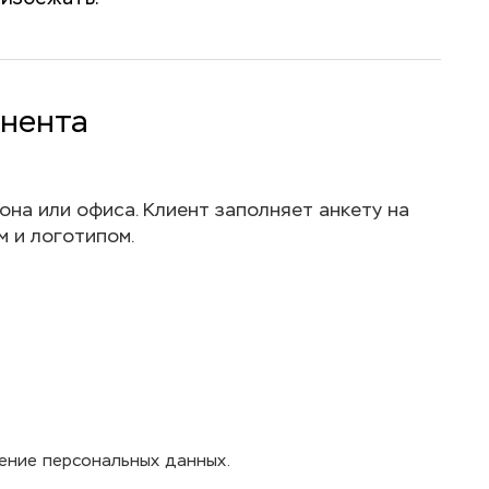
онента
на или офиса. Клиент заполняет анкету на
м и логотипом.
нение персональных данных.