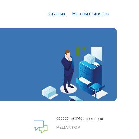
Статьи
На сайт smsc.ru
ООО «СМС-центр»
РЕДАКТОР